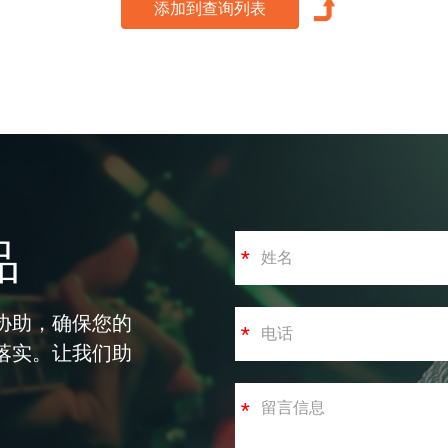
品
协助，确保您的
落实。让我们助