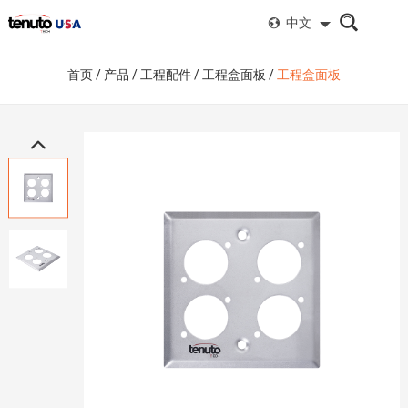
中文
首页
/
产品
/
工程配件
/
工程盒面板
/
工程盒面板