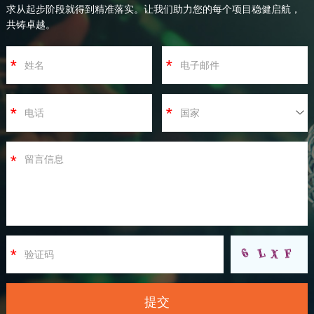
求从起步阶段就得到精准落实。让我们助力您的每个项目稳健启航，
共铸卓越。