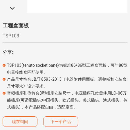
工程盒面板
TSP103
分享:
TSP103(tenuto socket pane)为标准86*86型工程盒面板，可与86型
电器接线盒匹配使用。
产品尺寸符合JB/T 8593-2013《电器附件用面板、调整板和安装盒
尺寸要求》设计要求。
音频插座孔位符合D型插座安装尺寸，电源插座孔位需使用LC-06万
能插座(可适配插头:中国插头、欧式插头、美式插头、澳式插头、英
式插头)，本产品搭配自由，适配度高。
现在询问
下一个产品