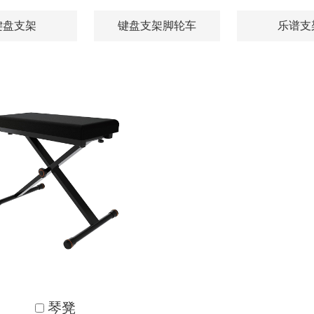
键盘支架
键盘支架脚轮车
乐谱支
琴凳