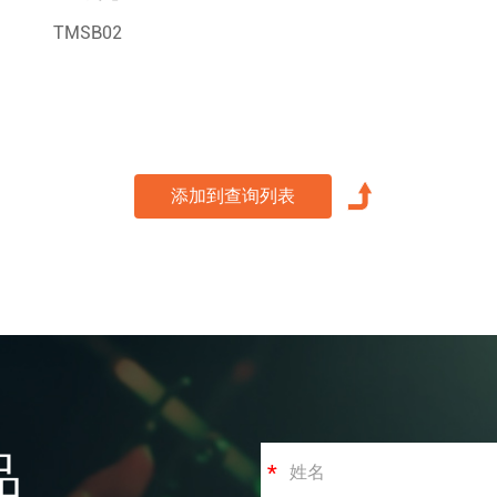
TMSB02
品