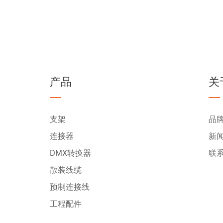
产品
关
支架
品
连接器
新
DMX转换器
联
散装线缆
预制连接线
工程配件