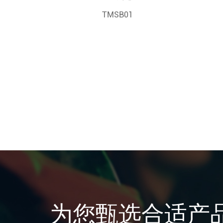
TMSB01
为您甄选合适产