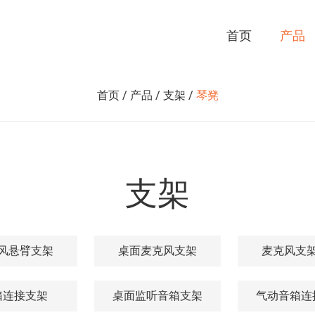
首页
产品
首页
/
产品
/
支架
/
琴凳
支架
风悬臂支架
桌面麦克风支架
麦克风支
箱连接支架
桌面监听音箱支架
气动音箱连