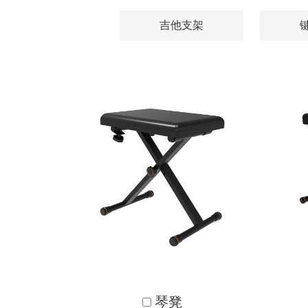
吉他支架
琴凳