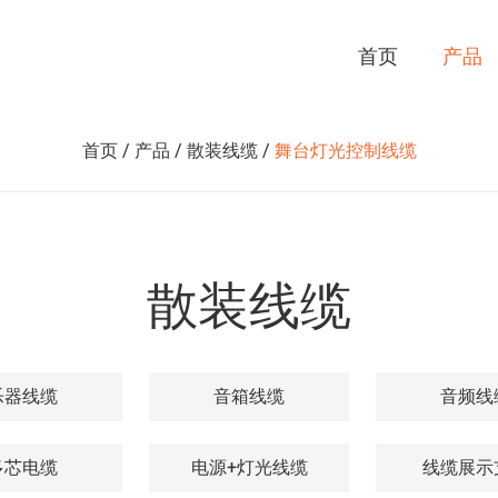
首页
产品
首页
/
产品
/
散装线缆
/
舞台灯光控制线缆
散装线缆
乐器线缆
音箱线缆
音频线
多芯电缆
电源+灯光线缆
线缆展示