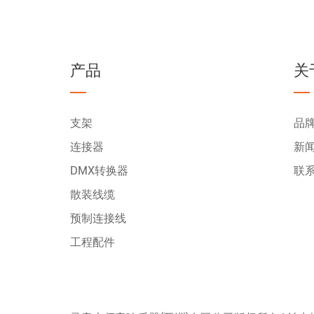
产品
关
支架
品
连接器
新
DMX转换器
联
散装线缆
预制连接线
工程配件