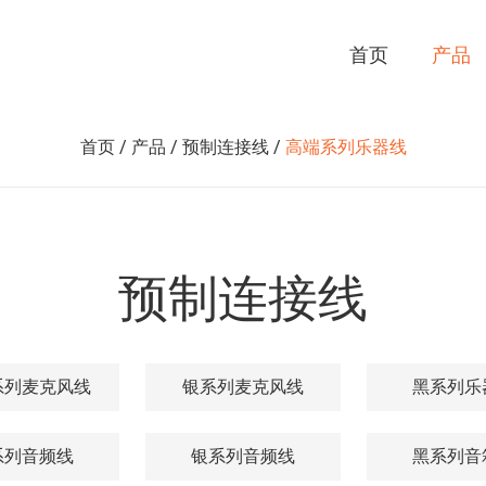
首页
产品
首页
/
产品
/
预制连接线
/
高端系列乐器线
预制连接线
系列麦克风线
银系列麦克风线
黑系列乐
系列音频线
银系列音频线
黑系列音