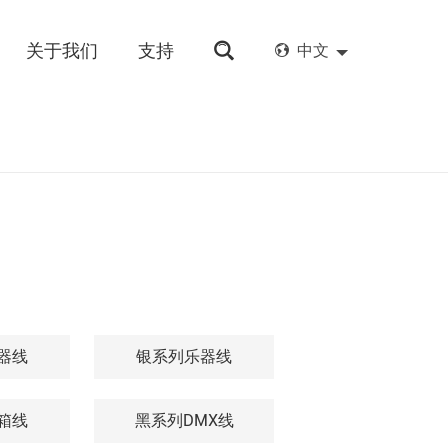
关于我们
支持
中文
器线
银系列乐器线
箱线
黑系列DMX线