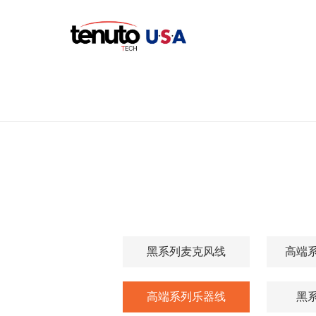
黑系列麦克风线
高端
高端系列乐器线
黑