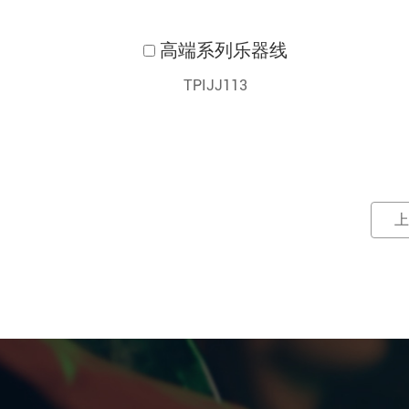
高端系列乐器线
TPIJJ113
上