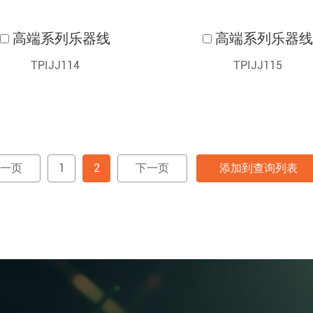
高端系列乐器线
高端系列乐器
TPIJJ114
TPIJJ115
一页
1
2
下一页