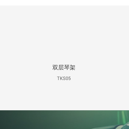
双层琴架
TKS05