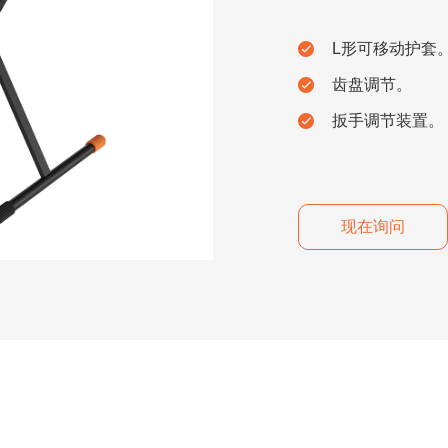
L形可移动护套
齿盘调节。
扳手调节装置。
现在询问