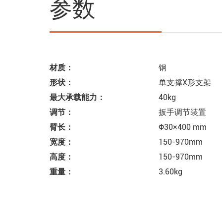
参数
材质：
钢
形状：
单支撑X形支架
最大承载能力：
40kg
调节：
扳手调节装置
臂长：
Φ30×400 mm
宽度：
150-970mm
高度：
150-970mm
重量：
3.60kg