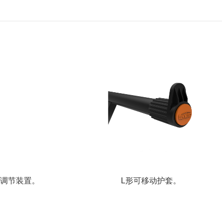
手调节装置。
L形可移动护套。