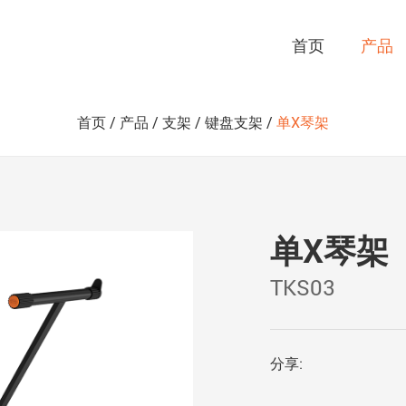
首页
产品
首页
/
产品
/
支架
/
键盘支架
/
单X琴架
单X琴架
TKS03
分享: