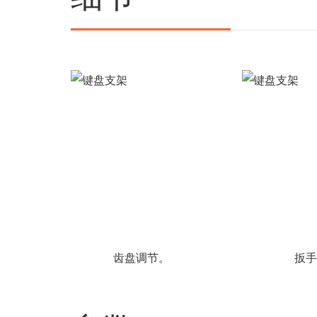
齿盘调节。 扳