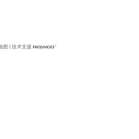
于我们
支持
牌介绍
视频
闻资讯
下载
系我们
定制服务
地图
| 技术支援