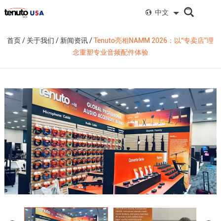
中文
首页
/
关于我们
/
新闻资讯
/
Tenuto亮相NAMM 2026：以“专卖店”理
念重塑专业音频配件体验