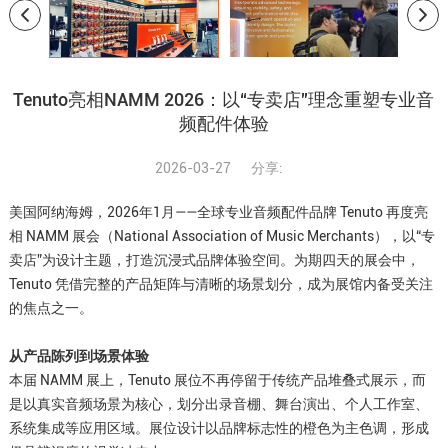
Tenuto亮相NAMM 2026：以“专卖店”理念重塑专业音
频配件体验
2026-03-27
分享:
美国阿纳海姆，2026年1月——全球专业音频配件品牌 Tenuto 再度亮
相 NAMM 展会（National Association of Music Merchants），以“专
卖店”为设计主题，打造沉浸式品牌体验空间。为期四天的展会中，
Tenuto 凭借完整的产品矩阵与清晰的场景划分，成为展馆内备受关注
的焦点之一。
从产品陈列到场景体验
本届 NAMM 展上，Tenuto 展位不再停留于传统产品堆叠式展示，而
是以真实音频场景为核心，划分出录音棚、舞台演出、个人工作室、
系统集成等应用区域。展位设计以品牌标志性的橙色为主色调，形成