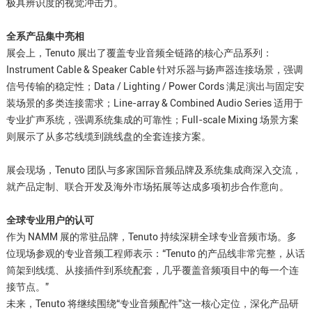
极具辨识度的视觉冲击力。
全系产品集中亮相
展会上，Tenuto 展出了覆盖专业音频全链路的核心产品系列：
Instrument Cable & Speaker Cable 针对乐器与扬声器连接场景，强调
信号传输的稳定性；Data / Lighting / Power Cords 满足演出与固定安
装场景的多类连接需求；Line-array & Combined Audio Series 适用于
专业扩声系统，强调系统集成的可靠性；Full-scale Mixing 场景方案
则展示了从多芯线缆到跳线盘的全套连接方案。
展会现场，Tenuto 团队与多家国际音频品牌及系统集成商深入交流，
就产品定制、联合开发及海外市场拓展等达成多项初步合作意向。
全球专业用户的认可
作为 NAMM 展的常驻品牌，Tenuto 持续深耕全球专业音频市场。多
位现场参观的专业音频工程师表示：“Tenuto 的产品线非常完整，从话
筒架到线缆、从接插件到系统配套，几乎覆盖音频项目中的每一个连
接节点。”
未来，Tenuto 将继续围绕“专业音频配件”这一核心定位，深化产品研