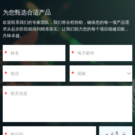
为您甄选合适产品
欢迎联系我们的专家团队，我们将全程协助，确保您的每一项产品需
求从起步阶段就得到精准落实。让我们助力您的每个项目稳健启航，
共铸卓越。